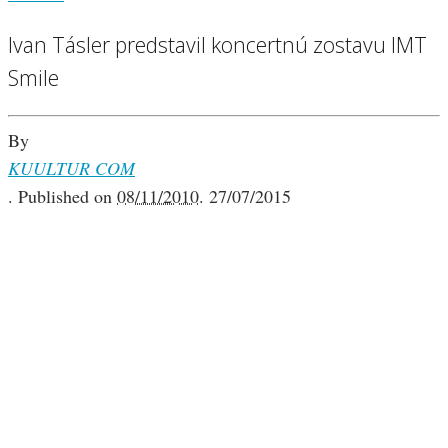
Ivan Tásler predstavil koncertnú zostavu IMT
Smile
By
KUULTUR COM
.
Published on
08/11/2010
.
27/07/2015