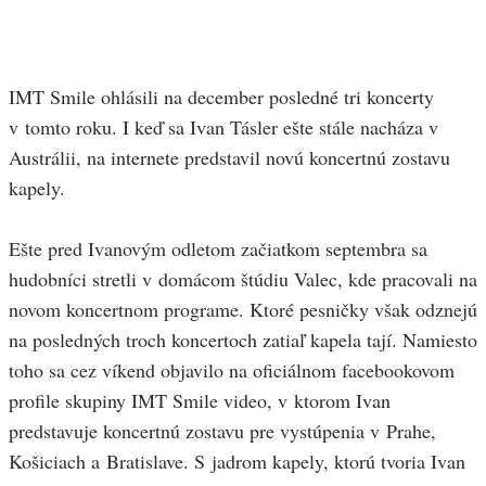
IMT Smile ohlásili na december posledné tri koncerty
v tomto roku. I keď sa Ivan Tásler ešte stále nacháza v
Austrálii, na internete predstavil novú koncertnú zostavu
kapely.
Ešte pred Ivanovým odletom začiatkom septembra sa
hudobníci stretli v domácom štúdiu Valec, kde pracovali na
novom koncertnom programe. Ktoré pesničky však odznejú
na posledných troch koncertoch zatiaľ kapela tají. Namiesto
toho sa cez víkend objavilo na oficiálnom facebookovom
profile skupiny IMT Smile video, v ktorom Ivan
predstavuje koncertnú zostavu pre vystúpenia v Prahe,
Košiciach a Bratislave. S jadrom kapely, ktorú tvoria Ivan