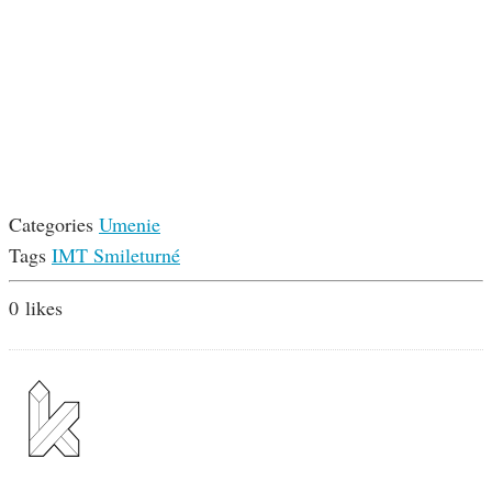
Categories
Umenie
Tags
IMT Smile
turné
0
likes