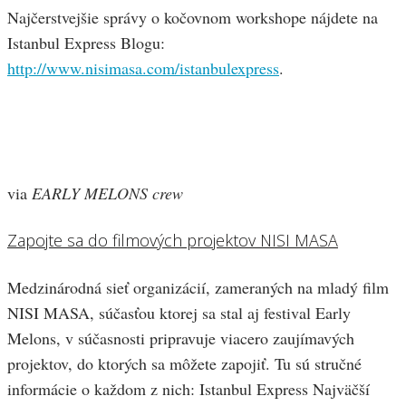
Najčerstvejšie správy o kočovnom workshope nájdete na
Istanbul Express Blogu:
http://www.nisimasa.com/istanbulexpress
.
via
EARLY MELONS crew
Zapojte sa do filmových projektov NISI MASA
Medzinárodná sieť organizácií, zameraných na mladý film
NISI MASA, súčasťou ktorej sa stal aj festival Early
Melons, v súčasnosti pripravuje viacero zaujímavých
projektov, do ktorých sa môžete zapojiť. Tu sú stručné
informácie o každom z nich: Istanbul Express Najväčší