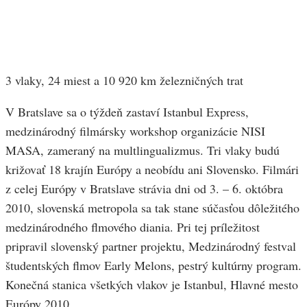
3 vlaky, 24 miest a 10 920 km železničných trat
V Bratslave sa o týždeň zastaví Istanbul Express,
medzinárodný filmársky workshop organizácie NISI
MASA, zameraný na multlingualizmus. Tri vlaky budú
križovať 18 krajín Európy a neobídu ani Slovensko. Filmári
z celej Európy v Bratslave strávia dni od 3. – 6. októbra
2010, slovenská metropola sa tak stane súčasťou dôležitého
medzinárodného flmového diania. Pri tej príležitost
pripravil slovenský partner projektu, Medzinárodný festval
študentských flmov Early Melons, pestrý kultúrny program.
Konečná stanica všetkých vlakov je Istanbul, Hlavné mesto
Európy 2010.