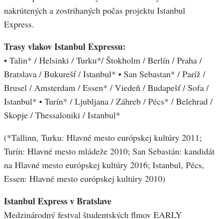
nakrútených a zostrihaných počas projektu Istanbul
Express.
Trasy vlakov Istanbul Expressu:
• Talin* / Helsinki / Turku*/ Štokholm / Berlín / Praha /
Bratslava / Bukurešť / Istanbul* • San Sebastan* / Paríž /
Brusel / Amsterdam / Essen* / Viedeň / Budapešť / Sofa /
Istanbul* • Turín* / Ljubljana / Záhreb / Pécs* / Belehrad /
Skopje / Thessaloniki / Istanbul*
(*Tallinn, Turku: Hlavné mesto európskej kultúry 2011;
Turín: Hlavné mesto mládeže 2010; San Sebastán: kandidát
na Hlavné mesto európskej kultúry 2016; Istanbul, Pécs,
Essen: Hlavné mesto európskej kultúry 2010)
Istanbul Express v Bratslave
Medzinárodný festval študentských flmov EARLY