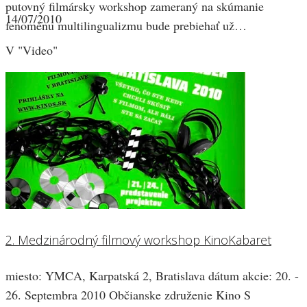
putovný filmársky workshop zameraný na skúmanie
14/07/2010
fenoménu multilingualizmu bude prebiehať už…
V "Video"
2. Medzinárodný filmový workshop KinoKabaret
miesto: YMCA, Karpatská 2, Bratislava dátum akcie: 20. -
26. Septembra 2010 Občianske združenie Kino S