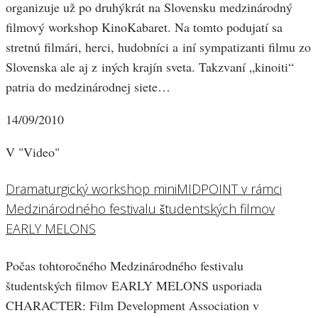
organizuje už po druhýkrát na Slovensku medzinárodný
filmový workshop KinoKabaret. Na tomto podujatí sa
stretnú filmári, herci, hudobníci a iní sympatizanti filmu zo
Slovenska ale aj z iných krajín sveta. Takzvaní „kinoiti“
patria do medzinárodnej siete…
14/09/2010
V "Video"
Dramaturgický workshop miniMIDPOINT v rámci
Medzinárodného festivalu študentských filmov
EARLY MELONS
Počas tohtoročného Medzinárodného festivalu
študentských filmov EARLY MELONS usporiada
CHARACTER: Film Development Association v