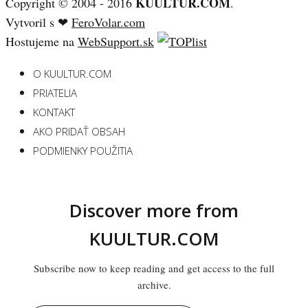
KUULTUR.COM
Copyright © 2004 - 2016
.
Vytvoril s ❤
FeroVolar.com
Hostujeme na
WebSupport.sk
O KUULTUR.COM
PRIATELIA
KONTAKT
AKO PRIDAŤ OBSAH
PODMIENKY POUŽITIA
Discover more from
KUULTUR.COM
Subscribe now to keep reading and get access to the full
archive.