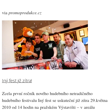
via
promoprodukce.cz
Iný fest již zítra!
Zcela první ročník nového hudebního netradičného
hudebního festivalu Iný fest se uskuteční již zítra 29.května
2010 od 14 hodin na pražském Výstavišti – v areálu