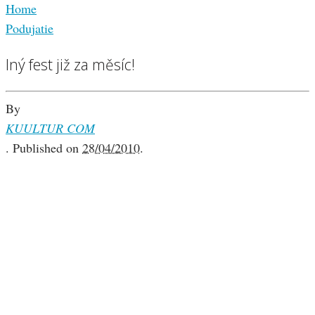
Home
Podujatie
Iný fest již za měsíc!
By
KUULTUR COM
.
Published on
28/04/2010
.