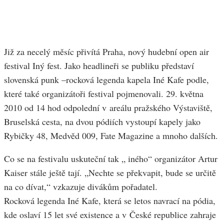
Již za necelý měsíc přivítá Praha, nový hudební open air
festival Iný fest. Jako headlineři se publiku představí
slovenská punk –rocková legenda kapela Iné Kafe podle,
které také organizátoři festival pojmenovali. 29. května
2010 od 14 hod odpolední v areálu pražského Výstaviště,
Bruselská cesta, na dvou pódiích vystoupí kapely jako
Rybičky 48, Medvěd 009, Fate Magazine a mnoho dalších.
Co se na festivalu uskuteční tak „ iného“ organizátor Artur
Kaiser stále ještě tají. „Nechte se překvapit, bude se určitě
na co dívat,“ vzkazuje divákům pořadatel.
Rocková legenda Iné Kafe, která se letos navrací na pódia,
kde oslaví 15 let své existence a v České republice zahraje