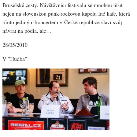
Bruselské cesty. Návštěvníci festivalu se mnohou těšit
nejen na slovenskou punk-rockovou kapelu Iné kafe, která
tímto jediným koncertem v České republice slaví svůj
návrat na pódia, ale…
28/05/2010
V "Hudba"