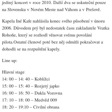
jediný koncert v roce 2010. Další dva se uskuteční pouze
na Slovensku v Novém Meste nad Váhom a v Prešově.
Kapela Iné Kafe nahlásila konec svého působení v únoru
2006. Důvodem prý byl nedostatek času zakladatele Vratka
Rohoňe, který se rozhodl věnovat svému povolání
pilota.Ostatní členové poté bez něj odmítli pokračovat a
dohodli se na rozpuštění kapely.
Line up:
Hlavní stage
14: 00 – 14: 40 – Koblížci
15: 00 – 15: 40 – Rozjetý japko
16: 00 – 16: 50 – Dukla Vozovna
17: 10 – 18: 00 – Medvěd 009
18: 20 – 19:10 – Civilní obrana