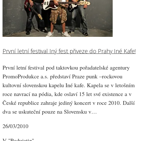
První letní festival Iný fest přiveze do Prahy Iné Kafe!
První letní festival pod taktovkou pořadatelské agentury
PromoProdukce a.s. představí Praze punk –rockovou
kultovní slovenskou kapelu Iné kafe. Kapela se v letošním
roce navrací na pódia, kde oslaví 15 let své existence a v
České republice zahraje jediný koncert v roce 2010. Další
dva se uskuteční pouze na Slovensku v…
26/03/2010
V "Podujatie"