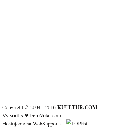
KUULTUR.COM
Copyright © 2004 - 2016
.
Vytvoril s ❤
FeroVolar.com
Hostujeme na
WebSupport.sk