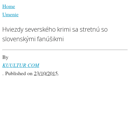
Home
Umenie
Hviezdy severského krimi sa stretnú so
slovenskými fanúšikmi
By
KUULTUR COM
.
Published on
23/10/2015
.