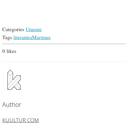
Categories
Umenie
Tags
literatúra
Martinus
0
likes
Author
KUULTUR COM