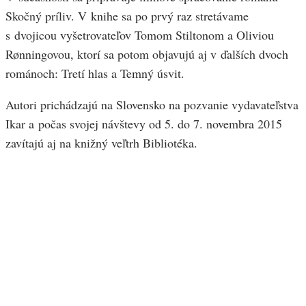
Skočný príliv. V knihe sa po prvý raz stretávame
s dvojicou vyšetrovateľov Tomom Stiltonom a Oliviou
Rønningovou, ktorí sa potom objavujú aj v ďalších dvoch
románoch: Tretí hlas a Temný úsvit.
Autori prichádzajú na Slovensko na pozvanie vydavateľstva
Ikar a počas svojej návštevy od 5. do 7. novembra 2015
zavítajú aj na knižný veľtrh Bibliotéka.