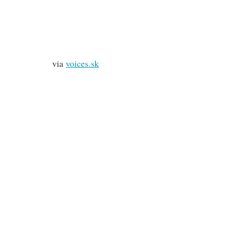
via
voices.sk