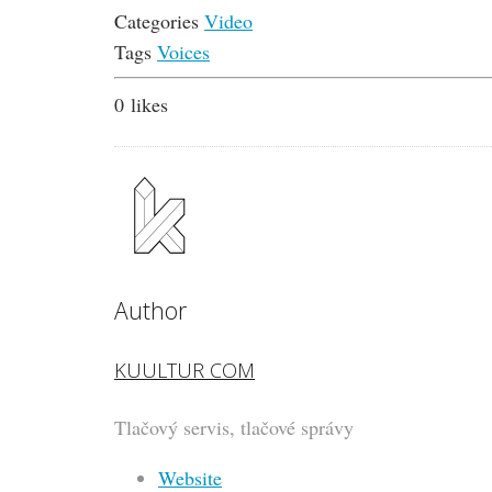
Categories
Video
Tags
Voices
0
likes
Author
KUULTUR COM
Tlačový servis, tlačové správy
Website