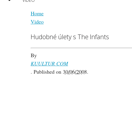
VIDEO
Home
Video
Hudobné úlety s The Infants
By
KUULTUR COM
.
Published on
30/06/2008
.