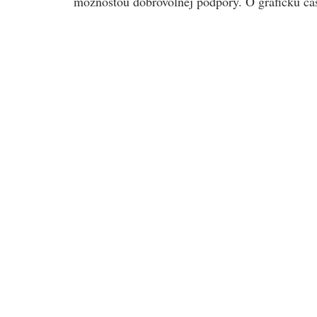
možnosťou dobrovolnej podpory. O grafickú čas