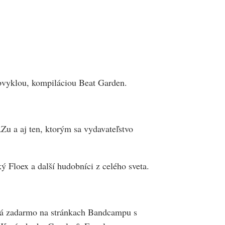
obvyklou, kompiláciou Beat Garden.
u a aj ten, ktorým sa vydavateľstvo
 Floex a další hudobníci z celého sveta.
ná zadarmo na stránkach Bandcampu s