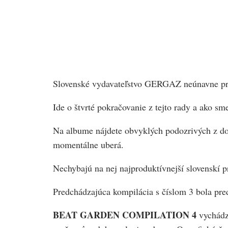
Slovenské vydavateľstvo GERGAZ neúnavne pretl
Ide o štvrté pokračovanie z tejto rady a ako sm
Na albume nájdete obvyklých podozrivých z do
momentálne uberá.
Nechybajú na nej najproduktívnejší slovenskí 
Predchádzajúca kompilácia s číslom 3 bola p
BEAT GARDEN COMPILATION 4
vychádz