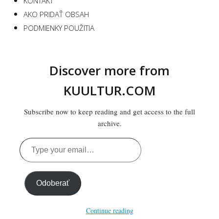
KONTAKT
AKO PRIDAŤ OBSAH
PODMIENKY POUŽITIA
Discover more from
KUULTUR.COM
Subscribe now to keep reading and get access to the full
archive.
Type
your
email…
Odoberať
Continue reading