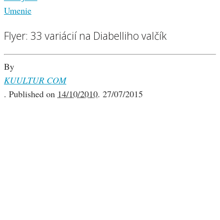
Umenie
Flyer: 33 variácií na Diabelliho valčík
By
KUULTUR COM
.
Published on
14/10/2010
.
27/07/2015