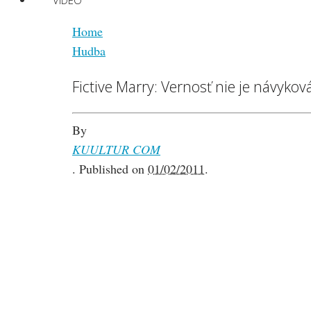
VIDEO
Home
Hudba
Fictive Marry: Vernosť nie je návykov
By
KUULTUR COM
.
Published on
01/02/2011
.