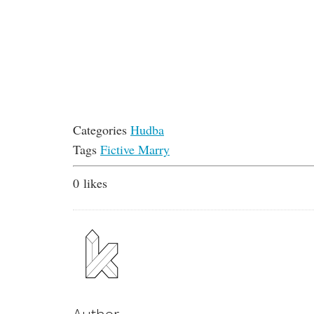
Categories
Hudba
Tags
Fictive Marry
0
likes