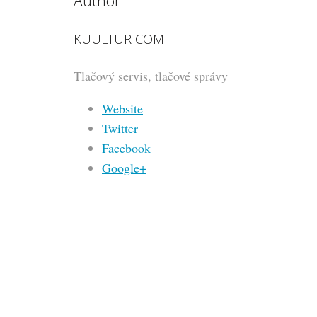
Author
KUULTUR COM
Tlačový servis, tlačové správy
Website
Twitter
Facebook
Google+