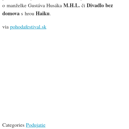
M.H.L.
Divadlo bez
o manželke Gustáva Husáka
či
domova
Haiku
s hrou
.
via
pohodafestival.sk
Categories
Podujatie