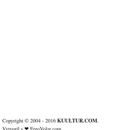
KUULTUR.COM
Copyright © 2004 - 2016
.
Vytvoril s ❤
FeroVolar.com