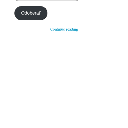
email…
Odoberať
Continue reading