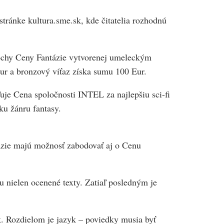
stránke kultura.sme.sk, kde čitatelia rozhodnú
sochy Ceny Fantázie vytvorenej umeleckým
ur a bronzový víťaz získa sumu 100 Eur.
uje Cena spoločnosti INTEL za najlepšiu sci-fi
ku žánru fantasy.
tázie majú možnosť zabodovať aj o Cenu
 nielen ocenené texty. Zatiaľ posledným je
. Rozdielom je jazyk – poviedky musia byť