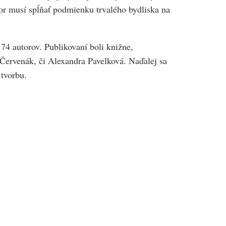
tor musí spĺňať podmienku trvalého bydliska na
74 autorov. Publikovaní boli knižne,
 Červenák, či Alexandra Pavelková. Naďalej sa
 tvorbu.