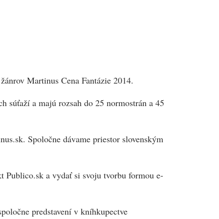
ch žánrov Martinus Cena Fantázie 2014.
ých súťaží a majú rozsah do 25 normostrán a 45
tinus.sk. Spoločne dávame priestor slovenským
Publico.sk a vydať si svoju tvorbu formou e-
spoločne predstavení v kníhkupectve