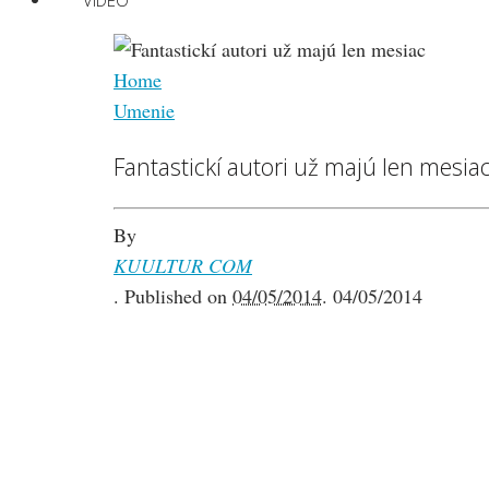
VIDEO
Home
Umenie
Fantastickí autori už majú len mesia
By
KUULTUR COM
.
Published on
04/05/2014
.
04/05/2014