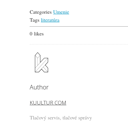
Categories
Umenie
Tags
literatúra
0
likes
Author
KUULTUR COM
Tlačový servis, tlačové správy