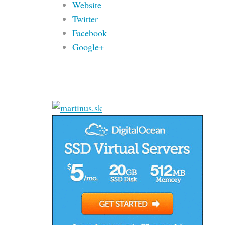
Website
Twitter
Facebook
Google+