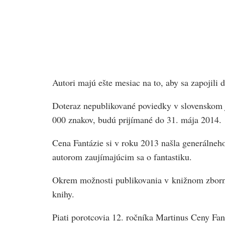
Autori majú ešte mesiac na to, aby sa zapojili 
Doteraz nepublikované poviedky v slovenskom ja
000 znakov, budú prijímané do 31. mája 2014.
Cena Fantázie si v roku 2013 našla generálneh
autorom zaujímajúcim sa o fantastiku.
Okrem možnosti publikovania v knižnom zborník
knihy.
Piati porotcovia 12. ročníka Martinus Ceny Fa