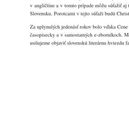
v angličtine a v tomto prípade môžu súťažiť aj
Slovensku. Porotcami v tejto súťaži budú Chri
Za uplynulých jedenásť rokov bolo vďaka Cene 
časopisecky a v samostatných e-zborníkoch. Med
usilujeme objaviť slovenskú literárnu hviezdu f