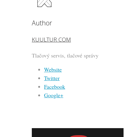
Author
KUULTUR COM
Tlačový servis, tlačové správy
Website
Twitter
Facebook
Google+