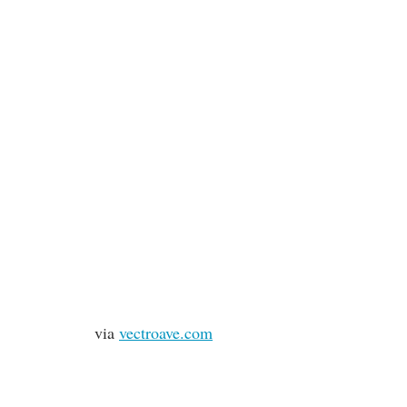
via
vectroave.com