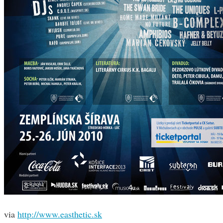
via
http://www.easthetic.sk