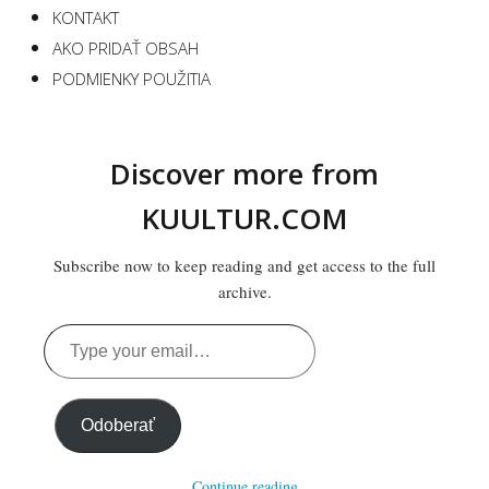
KONTAKT
AKO PRIDAŤ OBSAH
PODMIENKY POUŽITIA
Discover more from
KUULTUR.COM
Subscribe now to keep reading and get access to the full
archive.
Type
your
email…
Odoberať
Continue reading