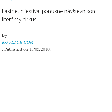
Easthetic festival ponúkne návštevníkom
literárny cirkus
By
KUULTUR COM
.
Published on
13/05/2010
.