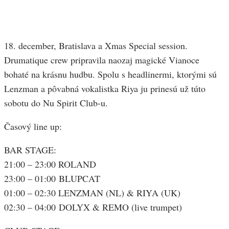
18. december, Bratislava a Xmas Special session.
Drumatique crew pripravila naozaj magické Vianoce
bohaté na krásnu hudbu. Spolu s headlinermi, ktorými sú
Lenzman a pôvabná vokalistka Riya ju prinesú už túto
sobotu do Nu Spirit Club-u.
Časový line up:
BAR STAGE:
21:00 – 23:00 ROLAND
23:00 – 01:00 BLUPCAT
01:00 – 02:30 LENZMAN (NL) & RIYA (UK)
02:30 – 04:00 DOLYX & REMO (live trumpet)