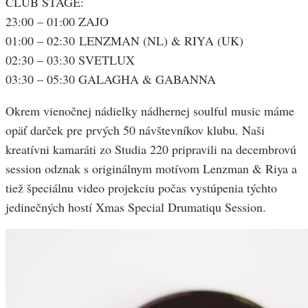
CLUB STAGE:
23:00 – 01:00 ZAJO
01:00 – 02:30 LENZMAN (NL) & RIYA (UK)
02:30 – 03:30 SVETLUX
03:30 – 05:30 GALAGHA & GABANNA
Okrem vienočnej nádielky nádhernej soulful music máme
opäť darček pre prvých 50 návštevníkov klubu. Naši
kreatívni kamaráti zo Studia 220 pripravili na decembrovú
session odznak s originálnym motívom Lenzman & Riya a
tiež špeciálnu video projekciu počas vystúpenia týchto
jedinečných hostí Xmas Special Drumatiqu Session.