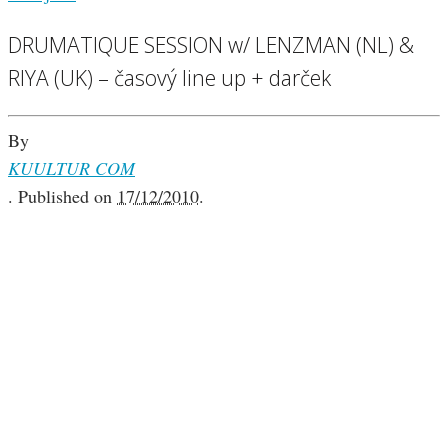
DRUMATIQUE SESSION w/ LENZMAN (NL) &
RIYA (UK) – časový line up + darček
By
KUULTUR COM
.
Published on
17/12/2010
.