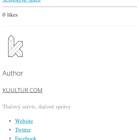
0
likes
Author
KUULTUR COM
Tlačový servis, tlačové správy
Website
Twitter
Facebook