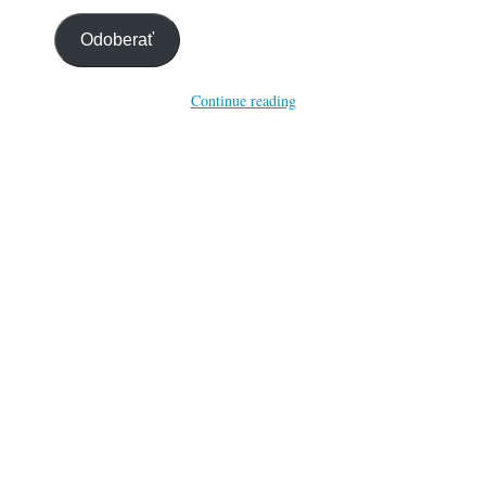
email…
Odoberať
Continue reading