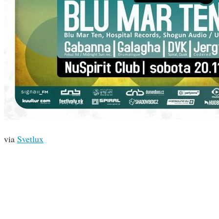
via
Svetlux