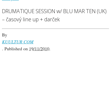
DRUMATIQUE SESSION w/ BLU MAR TEN (UK)
– časový line up + darček
By
KUULTUR COM
.
Published on
19/11/2010
.