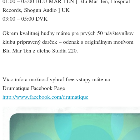
01:00 – 03:00 BLU MAR TEN [ Blu Mar Ten, Hospital
Records, Shogun Audio ] UK
03:00 – 05:00 DVK
Okrem kvalitnej hudby máme pre prvých 50 návštevníkov
klubu pripravený darček – odznak s originálnym motívom
Blu Mar Ten z dielne Studia 220.
Viac info a možnosť vyhrať free vstupy máte na
Drumatique Facebook Page
http://www.facebook.com/drumatique