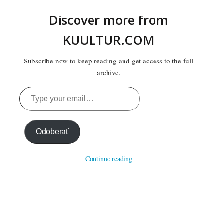
Discover more from
KUULTUR.COM
Subscribe now to keep reading and get access to the full
archive.
Type
your
email…
Odoberať
Continue reading