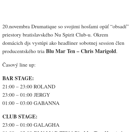
20.novembra Drumatique so svojimi hosťami opäť “obsadí”
priestory bratislavského Nu Spirit Club-u. Okrem
domácich djs vystúpi ako headliner sobotnej session člen
Blu Mar Ten – Chris Marigold
producentského tria
.
Časový line up:
BAR STAGE:
21:00 – 23:00 ROLAND
23:00 – 01:00 JERGY
01:00 – 03:00 GABANNA
CLUB STAGE:
23:00 – 01:00 GALAGHA