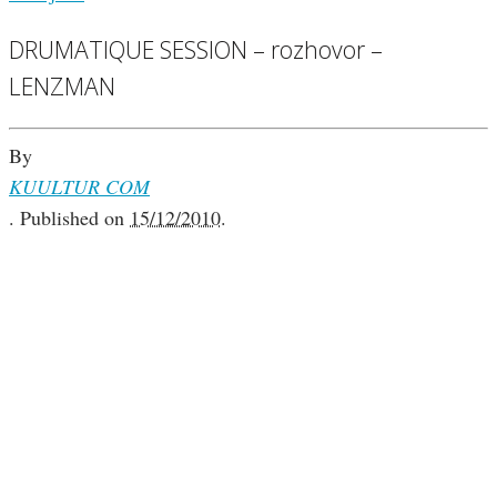
DRUMATIQUE SESSION – rozhovor –
LENZMAN
By
KUULTUR COM
.
Published on
15/12/2010
.