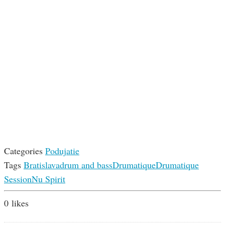
Categories
Podujatie
Tags
Bratislava
drum and bass
Drumatique
Drumatique
Session
Nu Spirit
0
likes