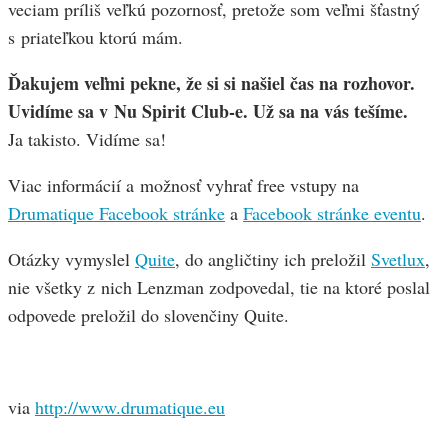
veciam príliš veľkú pozornosť, pretože som veľmi šťastný
s priateľkou ktorú mám.
Ďakujem veľmi pekne, že si si našiel čas na rozhovor.
Uvidíme sa v Nu Spirit Club-e. Už sa na vás tešíme.
Ja takisto. Vidíme sa!
Viac informácií a možnosť vyhrať free vstupy na
Drumatique Facebook stránke
a
Facebook stránke eventu
.
Otázky vymyslel
Quite
, do angličtiny ich preložil
Svetlux
,
nie všetky z nich Lenzman zodpovedal, tie na ktoré poslal
odpovede preložil do slovenčiny Quite.
via
http://www.drumatique.eu