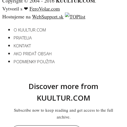
KUULTUR.COM
Copyright © 2004 - 2016
.
Vytvoril s ❤
FeroVolar.com
Hostujeme na
WebSupport.sk
O KUULTUR.COM
PRIATELIA
KONTAKT
AKO PRIDAŤ OBSAH
PODMIENKY POUŽITIA
Discover more from
KUULTUR.COM
Subscribe now to keep reading and get access to the full
archive.