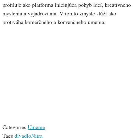
profiluje ako platforma iniciujúca pohyb ideí, kreatívneho
myslenia a vyjadrovania. V tomto zmysle slúži ako
protiváha komerčného a konvenčného umenia.
Categories
Umenie
Tags
divadlo
Nitra