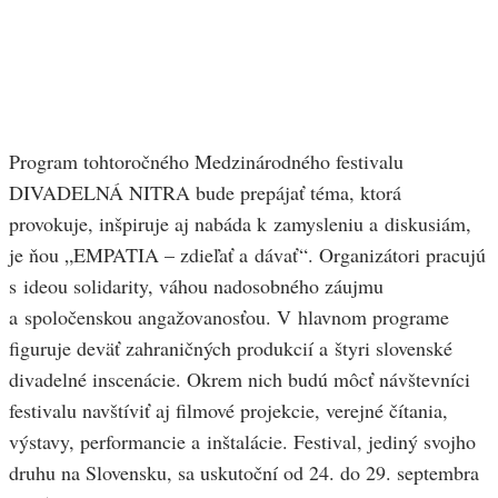
Program tohtoročného Medzinárodného festivalu
DIVADELNÁ NITRA bude prepájať téma, ktorá
provokuje, inšpiruje aj nabáda k zamysleniu a diskusiám,
je ňou „EMPATIA – zdieľať a dávať“. Organizátori pracujú
s ideou solidarity, váhou nadosobného záujmu
a spoločenskou angažovanosťou. V hlavnom programe
figuruje deväť zahraničných produkcií a štyri slovenské
divadelné inscenácie. Okrem nich budú môcť návštevníci
festivalu navštíviť aj filmové projekcie, verejné čítania,
výstavy, performancie a inštalácie. Festival, jediný svojho
druhu na Slovensku, sa uskutoční od 24. do 29. septembra