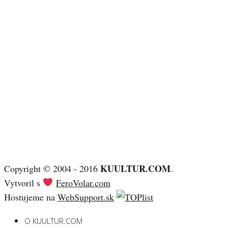
KUULTUR.COM
Copyright © 2004 - 2016
.
Vytvoril s
FeroVolar.com
Hostujeme na
WebSupport.sk
O KUULTUR.COM