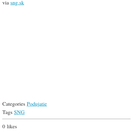
via
sng.sk
Categories
Podujatie
Tags
SNG
0
likes