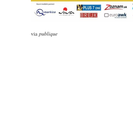
via
publique