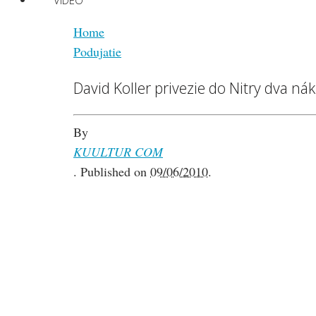
VIDEO
Home
Podujatie
David Koller privezie do Nitry dva ná
By
KUULTUR COM
.
Published on
09/06/2010
.