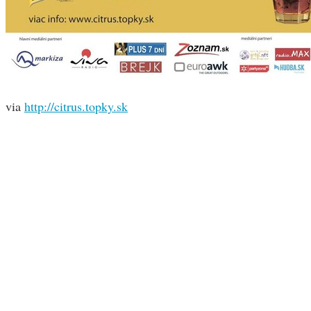
via
http://citrus.topky.sk