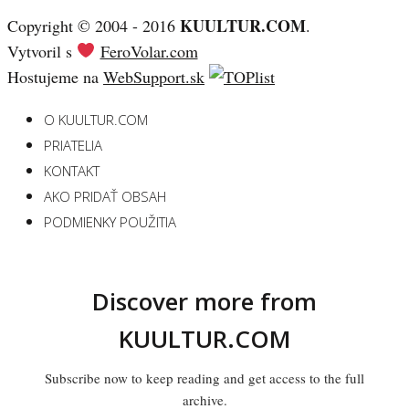
KUULTUR.COM
Copyright © 2004 - 2016
.
Vytvoril s
FeroVolar.com
Hostujeme na
WebSupport.sk
O KUULTUR.COM
PRIATELIA
KONTAKT
AKO PRIDAŤ OBSAH
PODMIENKY POUŽITIA
Discover more from
KUULTUR.COM
Subscribe now to keep reading and get access to the full
archive.