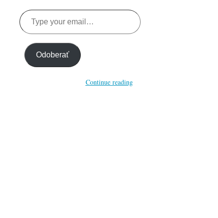
Type
your
email…
Odoberať
Continue reading