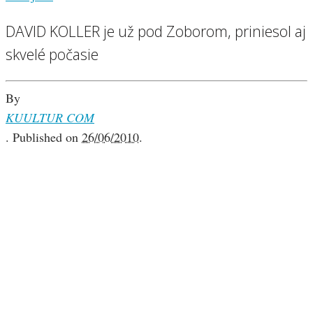
DAVID KOLLER je už pod Zoborom, priniesol aj
skvelé počasie
By
KUULTUR COM
.
Published on
26/06/2010
.