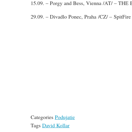
15.09. – Porgy and Bess, Vienna /AT/ – T
29.09. – Divadlo Ponec, Praha /CZ/ – SpitFir
Categories
Podujatie
Tags
David Kollar