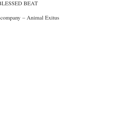
HE BLESSED BEAT
e company – Animal Exitus