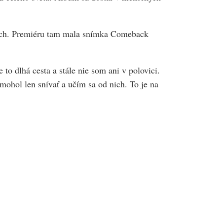
roch. Premiéru tam mala snímka Comeback
to dlhá cesta a stále nie som ani v polovici.
ohol len snívať a učím sa od nich. To je na