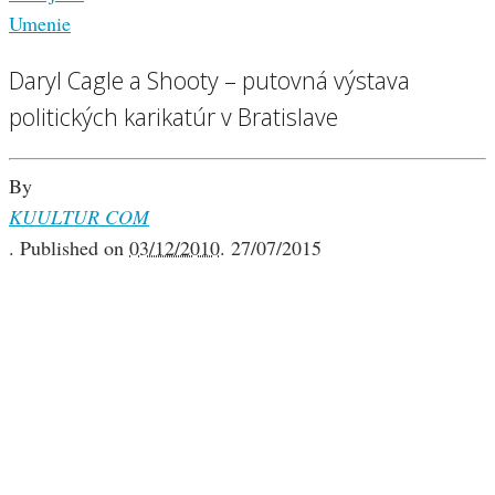
Umenie
Daryl Cagle a Shooty – putovná výstava
politických karikatúr v Bratislave
By
KUULTUR COM
.
Published on
03/12/2010
.
27/07/2015