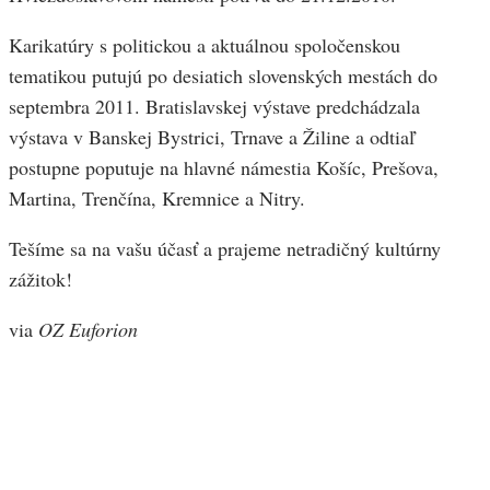
Karikatúry s politickou a aktuálnou spoločenskou
tematikou putujú po desiatich slovenských mestách do
septembra 2011. Bratislavskej výstave predchádzala
výstava v Banskej Bystrici, Trnave a Žiline a odtiaľ
postupne poputuje na hlavné námestia Košíc, Prešova,
Martina, Trenčína, Kremnice a Nitry.
Tešíme sa na vašu účasť a prajeme netradičný kultúrny
zážitok!
via
OZ Euforion