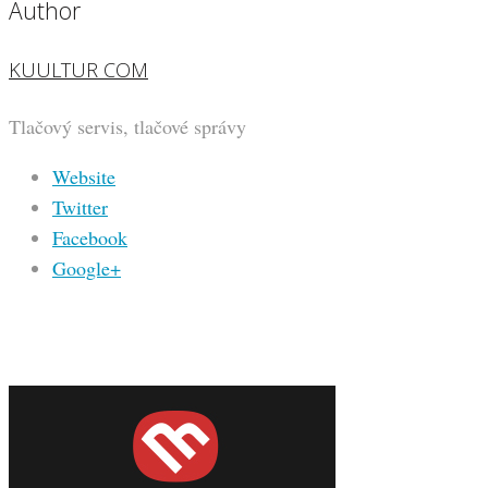
Author
KUULTUR COM
Tlačový servis, tlačové správy
Website
Twitter
Facebook
Google+