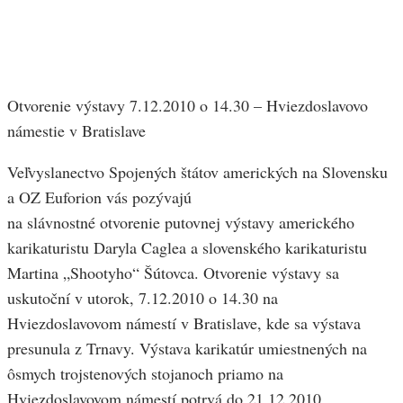
Otvorenie výstavy 7.12.2010 o 14.30 – Hviezdoslavovo
námestie v Bratislave
Veľvyslanectvo Spojených štátov amerických na Slovensku
a OZ Euforion vás pozývajú
na slávnostné otvorenie putovnej výstavy amerického
karikaturistu Daryla Caglea a slovenského karikaturistu
Martina „Shootyho“ Šútovca. Otvorenie výstavy sa
uskutoční v utorok, 7.12.2010 o 14.30 na
Hviezdoslavovom námestí v Bratislave, kde sa výstava
presunula z Trnavy. Výstava karikatúr umiestnených na
ôsmych trojstenových stojanoch priamo na
Hviezdoslavovom námestí potrvá do 21.12.2010.