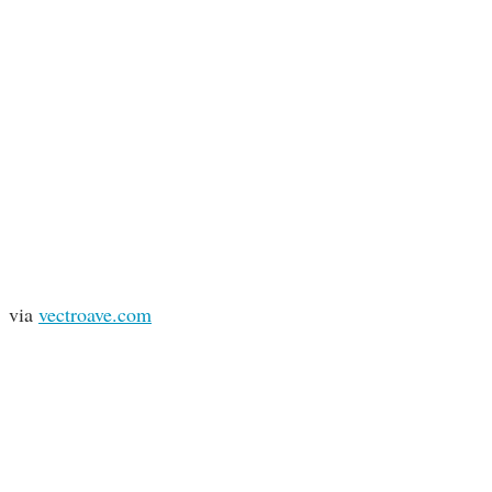
via
vectroave.com