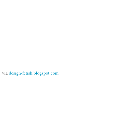
via
design-fetish.blogspot.com