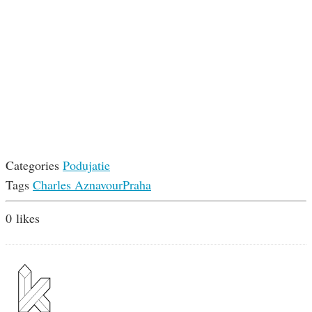
Categories
Podujatie
Tags
Charles Aznavour
Praha
0
likes