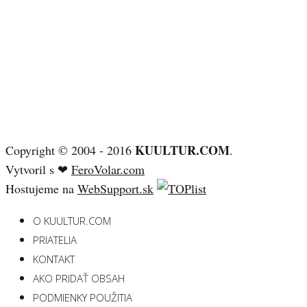
KUULTUR.COM
Copyright © 2004 - 2016
.
Vytvoril s ❤
FeroVolar.com
Hostujeme na
WebSupport.sk
O KUULTUR.COM
PRIATELIA
KONTAKT
AKO PRIDAŤ OBSAH
PODMIENKY POUŽITIA