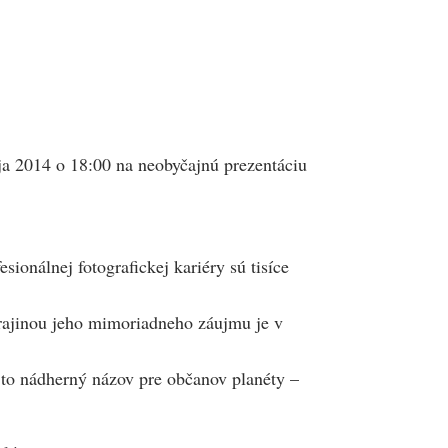
ja 2014 o 18:00 na neobyčajnú prezentáciu
onálnej fotografickej kariéry sú tisíce
 krajinou jeho mimoriadneho záujmu je v
 to nádherný názov pre občanov planéty –