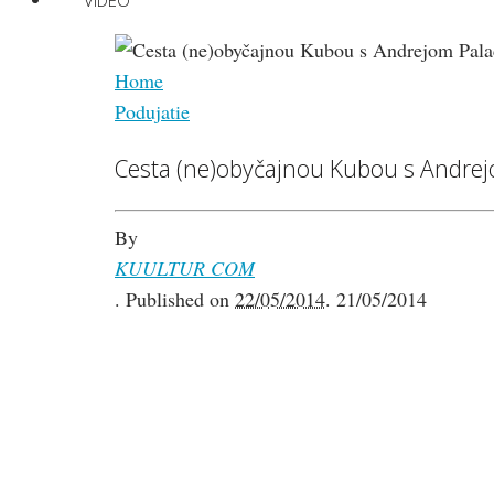
VIDEO
Home
Podujatie
Cesta (ne)obyčajnou Kubou s Andre
By
KUULTUR COM
.
Published on
22/05/2014
.
21/05/2014