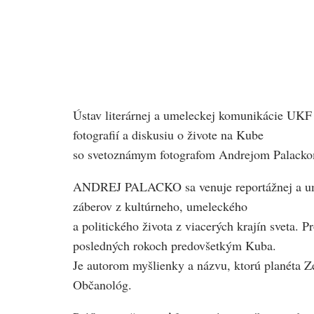
Ústav literárnej a umeleckej komunikácie UKF 
fotografií a diskusiu o živote na Kube
so svetoznámym fotografom Andrejom Palack
ANDREJ PALACKO sa venuje reportážnej a umelec
záberov z kultúrneho, umeleckého
a politického života z viacerých krajín sveta.
posledných rokoch predovšetkým Kuba.
Je autorom myšlienky a názvu, ktorú planéta Z
Občanológ.