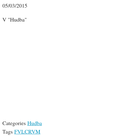
05/03/2015
V "Hudba"
Categories
Hudba
Tags
FVLCRVM