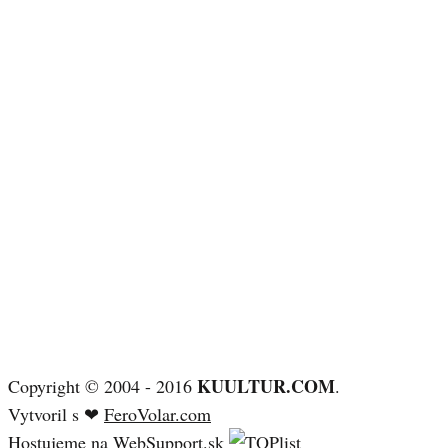
KUULTUR.COM
Copyright © 2004 - 2016
.
Vytvoril s ❤
FeroVolar.com
Hostujeme na
WebSupport.sk