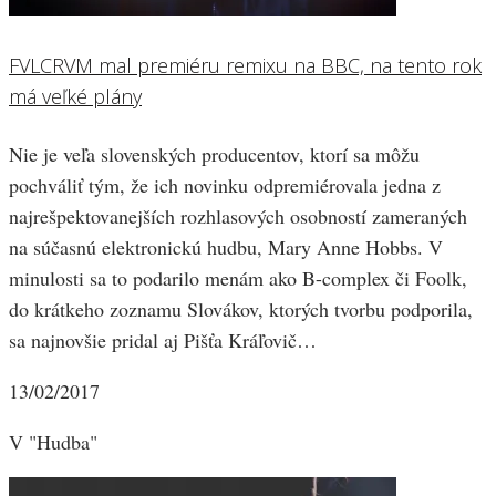
FVLCRVM mal premiéru remixu na BBC, na tento rok
má veľké plány
Nie je veľa slovenských producentov, ktorí sa môžu
pochváliť tým, že ich novinku odpremiérovala jedna z
najrešpektovanejších rozhlasových osobností zameraných
na súčasnú elektronickú hudbu, Mary Anne Hobbs. V
minulosti sa to podarilo menám ako B-complex či Foolk,
do krátkeho zoznamu Slovákov, ktorých tvorbu podporila,
sa najnovšie pridal aj Pišťa Kráľovič…
13/02/2017
V "Hudba"