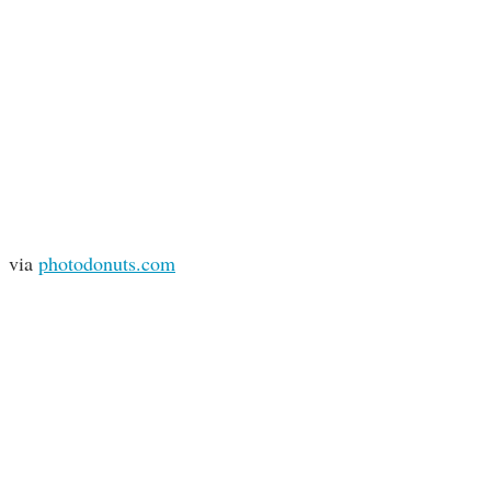
via
photodonuts.com