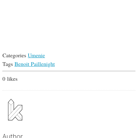
Categories
Umenie
Tags
Benoit Paille
night
0
likes
Author