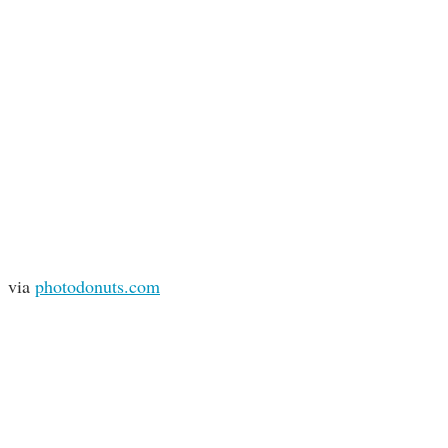
via
photodonuts.com