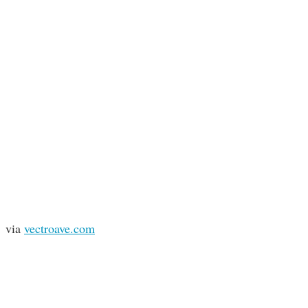
via
vectroave.com