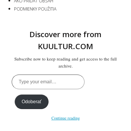
AKO PRIDAŤ OBSAH
PODMIENKY POUŽITIA
Discover more from
KUULTUR.COM
Subscribe now to keep reading and get access to the full
archive.
Type
your
email…
Odoberať
Continue reading