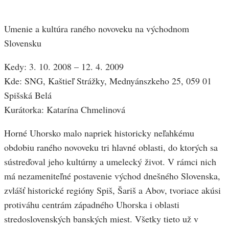
Umenie a kultúra raného novoveku na východnom
Slovensku
Kedy: 3. 10. 2008 – 12. 4. 2009
Kde: SNG, Kaštieľ Strážky, Mednyánszkeho 25, 059 01
Spišská Belá
Kurátorka: Katarína Chmelinová
Horné Uhorsko malo napriek historicky neľahkému
obdobiu raného novoveku tri hlavné oblasti, do ktorých sa
sústreďoval jeho kultúrny a umelecký život. V rámci nich
má nezameniteľné postavenie východ dnešného Slovenska,
zvlášť historické regióny Spiš, Šariš a Abov, tvoriace akúsi
protiváhu centrám západného Uhorska i oblasti
stredoslovenských banských miest. Všetky tieto už v