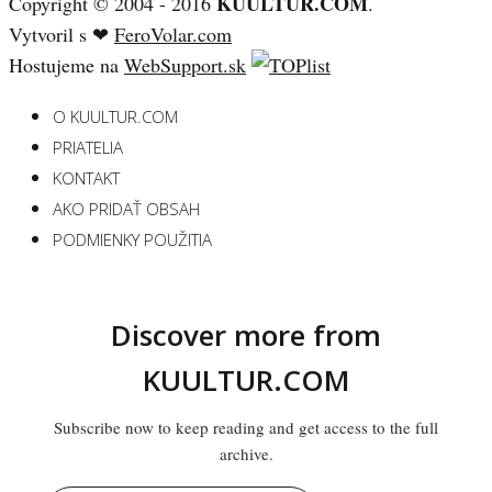
KUULTUR.COM
Copyright © 2004 - 2016
.
Vytvoril s ❤
FeroVolar.com
Hostujeme na
WebSupport.sk
O KUULTUR.COM
PRIATELIA
KONTAKT
AKO PRIDAŤ OBSAH
PODMIENKY POUŽITIA
Discover more from
KUULTUR.COM
Subscribe now to keep reading and get access to the full
archive.