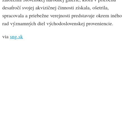
desaťročí svojej akvizičnej činnosti získala, ošetrila,
spracovala a priebežne verejnosti predstavuje okrem iného
rad významných diel východoslovenskej proveniencie.
via
sng.sk