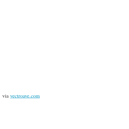
via
vectroave.com