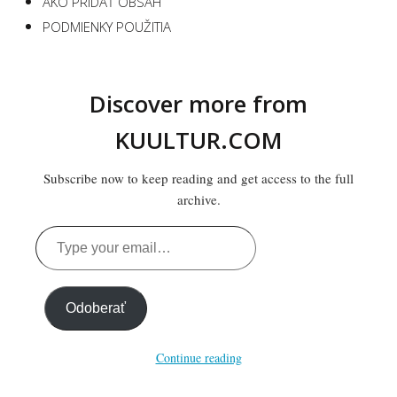
AKO PRIDAŤ OBSAH
PODMIENKY POUŽITIA
Discover more from
KUULTUR.COM
Subscribe now to keep reading and get access to the full
archive.
Type
your
email…
Odoberať
Continue reading