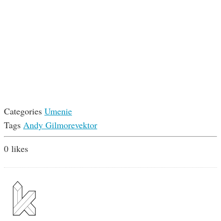
Categories
Umenie
Tags
Andy Gilmore
vektor
0
likes