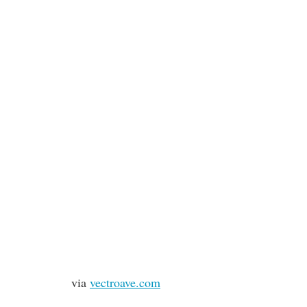
via
vectroave.com