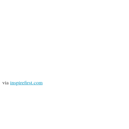
via
inspirefirst.com