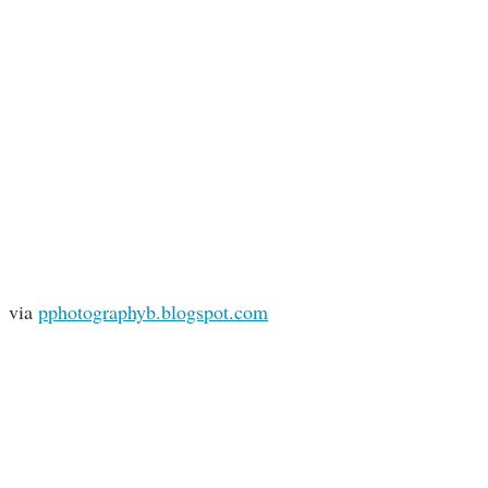
via
pphotographyb.blogspot.com