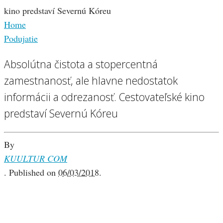
Home
Podujatie
Absolútna čistota a stopercentná
zamestnanosť, ale hlavne nedostatok
informácii a odrezanosť. Cestovateľské kino
predstaví Severnú Kóreu
By
KUULTUR COM
.
Published on
06/03/2018
.