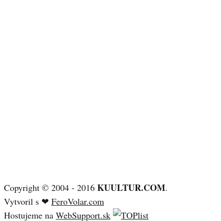
KUULTUR.COM
Copyright © 2004 - 2016
.
Vytvoril s ❤
FeroVolar.com
Hostujeme na
WebSupport.sk