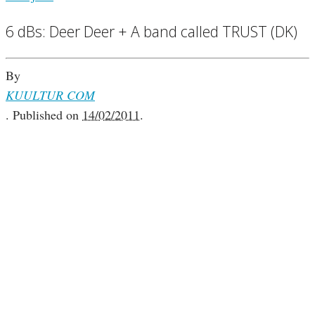
6 dBs: Deer Deer + A band called TRUST (DK)
By
KUULTUR COM
.
Published on
14/02/2011
.