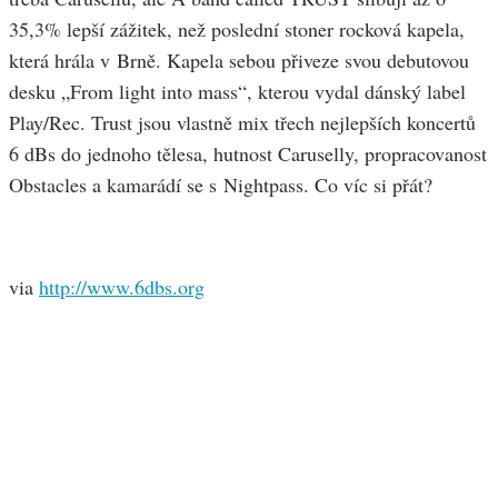
35,3% lepší zážitek, než poslední stoner rocková kapela,
která hrála v Brně. Kapela sebou přiveze svou debutovou
desku „From light into mass“, kterou vydal dánský label
Play/Rec. Trust jsou vlastně mix třech nejlepších koncertů
6 dBs do jednoho tělesa, hutnost Caruselly, propracovanost
Obstacles a kamarádí se s Nightpass. Co víc si přát?
via
http://www.6dbs.org